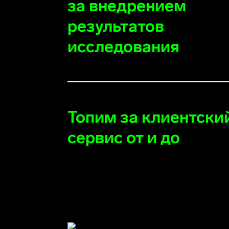
за внедрением
результатов
исследования
Топим за клиентски
сервис от и до