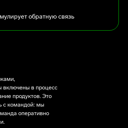
умулирует обратную связь
иками,
 включены в процесс
ние продуктов. Это
 с командой: мы
команда оперативно
и.