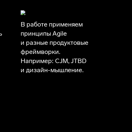
ваниях или интервью
В работе применяем
ь
принципы Agile
и разные продуктовые
фреймворки.
Например: CJM, JTBD
и дизайн-мышление.