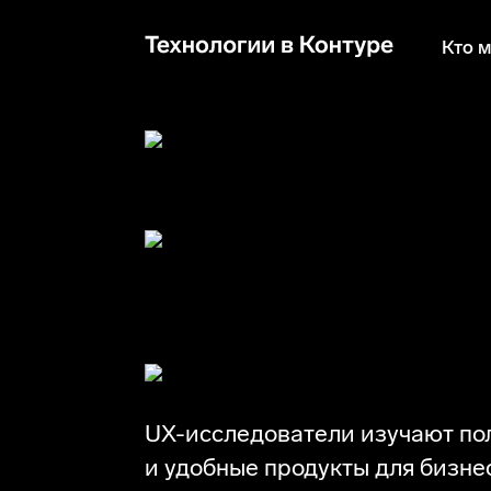
Кто 
Кто такие UX
Кто мы
UX-исследователи изучают по
и удобные продукты для бизне