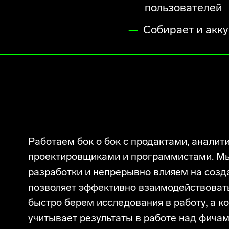
пользователей
Собирает и акк
Работаем бок о бок с продактами, аналит
проектировщиками и программистами. Мы
разработки и непрерывно влияем на созда
позволяет эффективно взаимодействовать
быстро берем исследования в работу, а 
учитывает результаты в работе над фичам