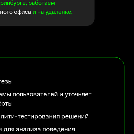
ринбурге, работаем
тного офиса
и на удаленке.
тезы
емы пользователей и уточняет
боты
лити-тестирования решений
и для анализа поведения