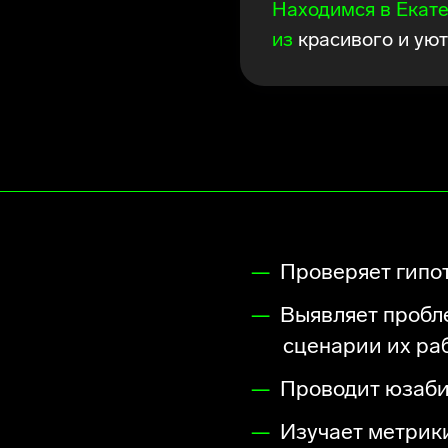
Находимся в Екате
из
красивого и ую
исследователь
Проверяет гипо
Выявляет пробл
сценарии их ра
Проводит юзаби
Изучает метрик